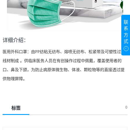
联
系
方
详细介绍：
式
<
医用外科口罩：由PP纺粘无纺布、熔喷无纺布、松紧带及可塑性过塑
线材制成 。供临床医务人员在有创操作过程中佩戴，覆盖使用者的
口、鼻及下颌，为防止病原体微生物、体液、颗粒物等的直接透过提
供物理屏障。
0
标签